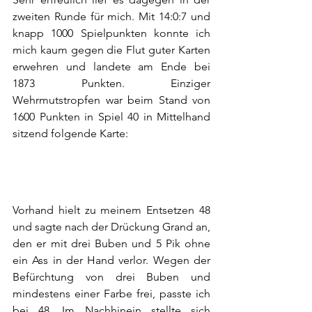
zweiten Runde für mich. Mit 14:0:7 und 
knapp 1000 Spielpunkten konnte ich 
mich kaum gegen die Flut guter Karten 
erwehren und landete am Ende bei 
1873 Punkten. Einziger 
Wehrmutstropfen war beim Stand von 
1600 Punkten in Spiel 40 in Mittelhand 
sitzend folgende Karte:
Vorhand hielt zu meinem Entsetzen 48 
und sagte nach der Drückung Grand an, 
den er mit drei Buben und 5 Pik ohne 
ein Ass in der Hand verlor. Wegen der 
Befürchtung von drei Buben und 
mindestens einer Farbe frei, passte ich 
bei 48. Im Nachhinein stellte sich 